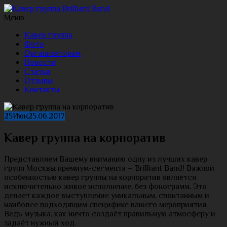
Меню
Кавер группа
Фото
Организаторам
Новости
Статьи
Отзывы
Контакты
25
Июн
25.06.2017
Кавер группа на корпоратив
Представляем Вашему вниманию одну из лучших кавер
групп Москвы премиум-сегмента – Brilliant Band! Важной
особенностью кавер группы на корпоратив является
исключительно живое исполнение, без фонограмм. Это
делает каждое выступление уникальным, спонтанным и
наиболее подходящим специфике вашего мероприятия.
Ведь музыка, как ничто создаёт правильную атмосферу и
задаёт нужный ход.