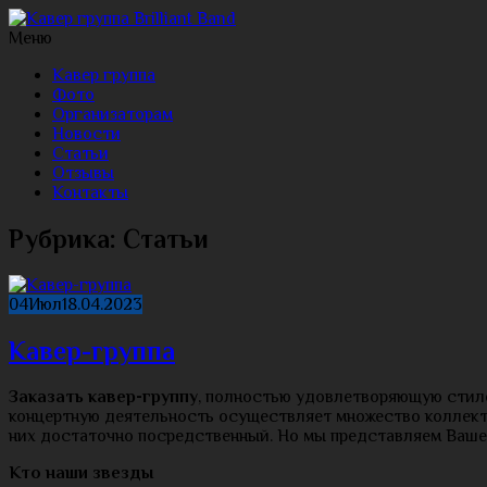
Меню
Кавер группа
Фото
Организаторам
Новости
Статьи
Отзывы
Контакты
Рубрика:
Статьи
04
Июл
18.04.2023
Кавер-группа
Заказать кавер-группу
, полностью удовлетворяющую стиле
концертную деятельность осуществляет множество коллект
них достаточно посредственный. Но мы представляем Ваш
Кто наши звезды