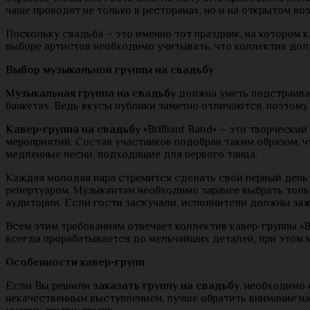
чаще проводят не только в ресторанах, но и на открытом воз
Поскольку свадьба – это именно тот праздник, на котором 
выборе артистов необходимо учитывать, что коллектив долж
Выбор музыкальной группы на свадьбу
Музыкальная группа на свадьбу
должна уметь подстраиват
банкетах. Ведь вкусы публики заметно отличаются, поэтом
Кавер-группа на свадьбу
«Brilliant Band» – это творчес
мероприятий. Состав участников подобран таким образом, ч
медленные песни, подходящие для первого танца.
Каждая молодая пара стремится сделать свой первый день
репертуаром. Музыкантам необходимо заранее выбрать тольк
аудитории. Если гости заскучали, исполнители должны заже
Всем этим требованиям отвечает коллектив кавер-группы «B
всегда прорабатывается до мельчайших деталей, при этом 
Особенности кавер-групп
Если Вы решили
заказать группу на свадьбу
, необходимо
некачественным выступлением, лучше обратить внимание на 