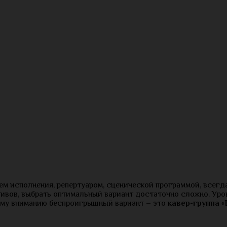
м исполнения, репертуаром, сценической программой, всегда
ивов, выбрать оптимальный вариант достаточно сложно. Уро
ему вниманию беспроигрышный вариант – это
кавер-группа
«